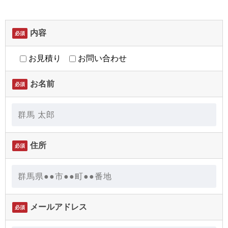
内容
必須
お見積り
お問い合わせ
お名前
必須
住所
必須
メールアドレス
必須