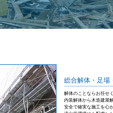
総合解体・足場
解体のことならお任せ
内装解体から木造建屋
安全で確実な施工を心