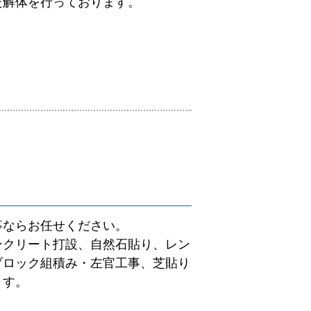
た解体を行っております。
事ならお任せください。
ンクリート打設、自然石貼り、レン
ブロック組積み・左官工事、芝貼り
ます。