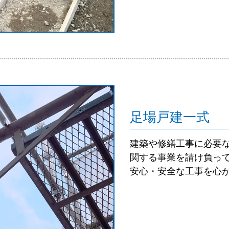
足場戸建一式
建築や修繕工事に必要
関する事業を請け負っ
安心・安全な工事を心