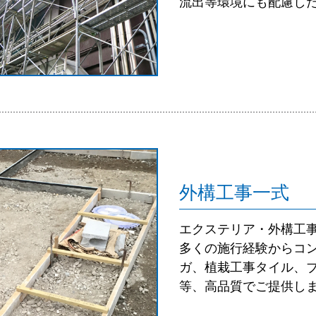
流出等環境にも配慮し
外構工事一式
エクステリア・外構工
多くの施行経験からコ
ガ、植栽工事タイル、
等、高品質でご提供し