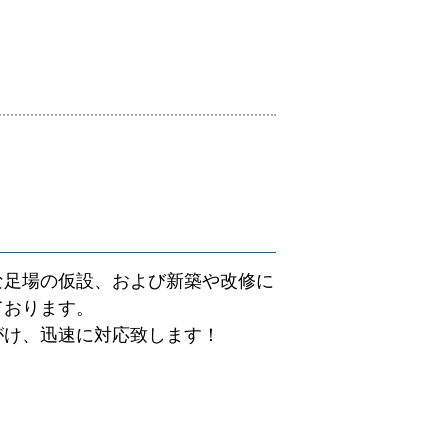
な足場の仮設、および新築や改修に
ております。
がけ、迅速に対応致します！