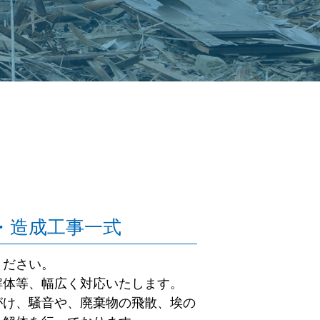
・造成工事一式
ください。
解体等、幅広く対応いたします。
がけ、騒音や、廃棄物の飛散、埃の